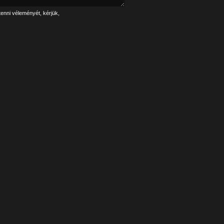
tenni véleményét, kérjük,