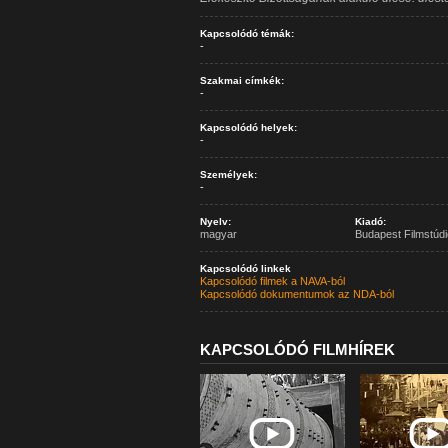
Kapcsolódó témák:
-
Szakmai címkék:
-
Kapcsolódó helyek:
-
Személyek:
-
Nyelv:
Kiadó:
magyar
Budapest Filmstúdi
Kapcsolódó linkek
Kapcsolódó filmek a NAVA-ból
Kapcsolódó dokumentumok az NDA-ból
KAPCSOLÓDÓ FILMHÍREK