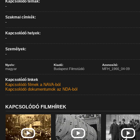
Kapcsolódó témák:
-
Szakmai címkék:
-
Kapcsolódó helyek:
-
Személyek:
-
Nyelv:
Kiadó:
Azonosító:
magyar
Budapest Filmstúdió
MFH_1966_04-09
Kapcsolódó linkek
Kapcsolódó filmek a NAVA-ból
Kapcsolódó dokumentumok az NDA-ból
KAPCSOLÓDÓ FILMHÍREK