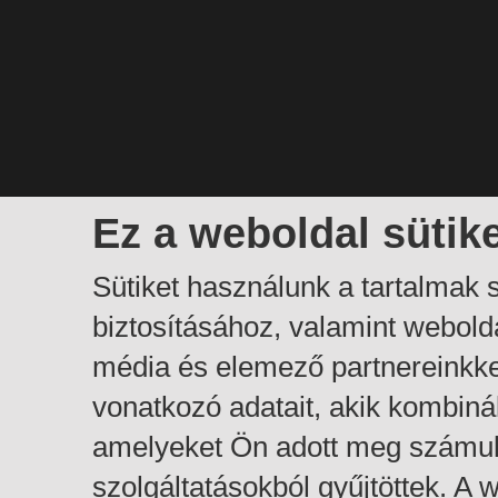
Ez a weboldal sütik
Sütiket használunk a tartalmak
biztosításához, valamint webol
média és elemező partnereinkk
vonatkozó adatait, akik kombiná
amelyeket Ön adott meg számuk
szolgáltatásokból gyűjtöttek. A