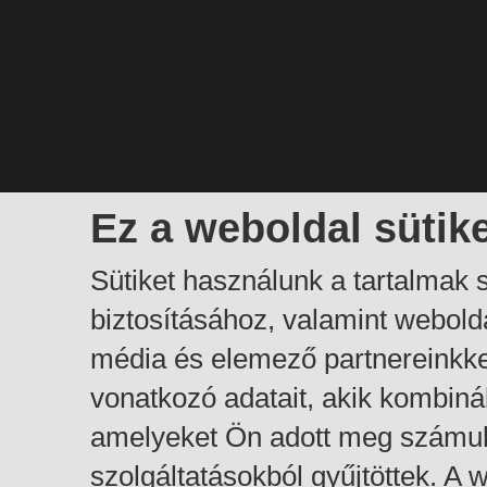
Ez a weboldal sütik
Sütiket használunk a tartalmak
biztosításához, valamint webol
média és elemező partnereinkk
vonatkozó adatait, akik kombiná
amelyeket Ön adott meg számuk
szolgáltatásokból gyűjtöttek. A