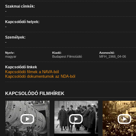
Szakmai címkék:
-
Kapcsolódó helyek:
-
Személyek:
-
Nyelv:
Kiadó:
Azonosító:
magyar
Budapest Filmstúdió
MFH_1966_04-06
Kapcsolódó linkek
Kapcsolódó filmek a NAVA-ból
Kapcsolódó dokumentumok az NDA-ból
KAPCSOLÓDÓ FILMHÍREK