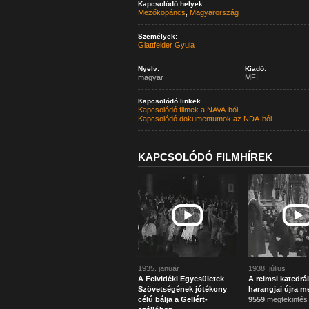
Kapcsolódó helyek:
Mezőkopáncs
,
Magyarország
Személyek:
Glattfelder Gyula
Nyelv:
Kiadó:
magyar
MFI
Kapcsolódó linkek
Kapcsolódó filmek a NAVA-ból
Kapcsolódó dokumentumok az NDA-ból
KAPCSOLÓDÓ FILMHÍREK
1935. január
1938. július
A Felvidéki Egyesületek
A reimsi katedrál
Szövetségének jótékony
harangjai újra m
célú bálja a Gellért-
9559
megtekintés