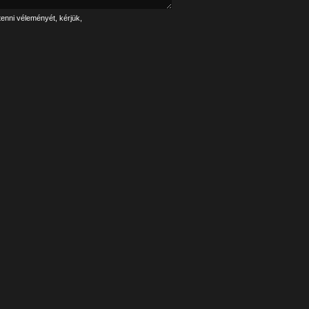
tenni véleményét, kérjük,