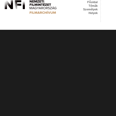
Főoldal
Témák
Személyek
Helyek