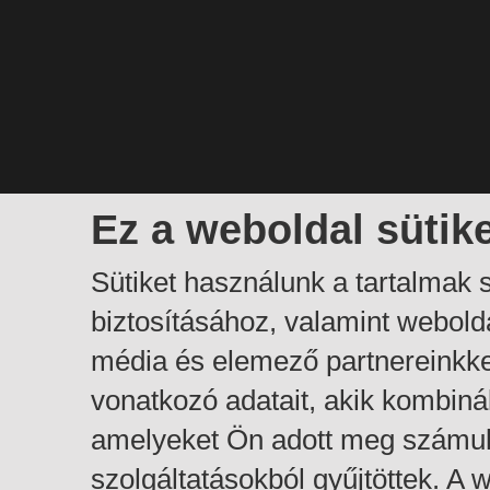
Ez a weboldal sütik
Sütiket használunk a tartalmak
biztosításához, valamint webol
média és elemező partnereinkk
vonatkozó adatait, akik kombiná
amelyeket Ön adott meg számuk
szolgáltatásokból gyűjtöttek. A