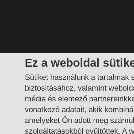
Ez a weboldal sütik
Sütiket használunk a tartalmak
biztosításához, valamint webol
média és elemező partnereinkk
vonatkozó adatait, akik kombiná
amelyeket Ön adott meg számuk
szolgáltatásokból gyűjtöttek. A