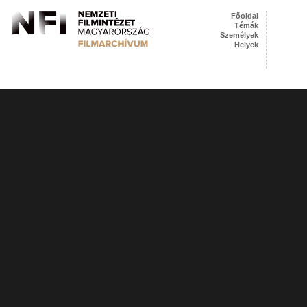
Főoldal
Témák
Személyek
Helyek