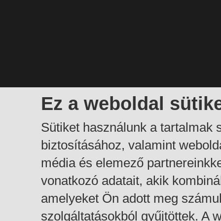
Ez a weboldal sütik
Sütiket használunk a tartalmak
biztosításához, valamint webol
média és elemező partnereinkk
vonatkozó adatait, akik kombiná
amelyeket Ön adott meg számuk
szolgáltatásokból gyűjtöttek. A