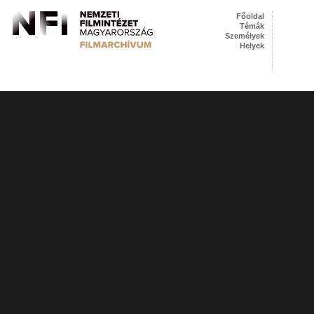
Főoldal
Témák
Személyek
Helyek