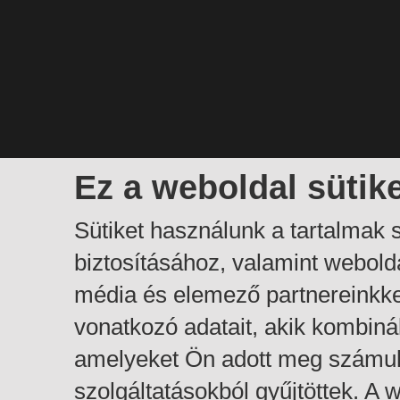
Ez a weboldal sütik
Sütiket használunk a tartalmak
biztosításához, valamint webol
média és elemező partnereinkk
vonatkozó adatait, akik kombiná
amelyeket Ön adott meg számuk
szolgáltatásokból gyűjtöttek. A