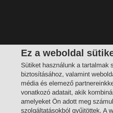
Ez a weboldal sütik
Sütiket használunk a tartalmak
biztosításához, valamint webol
média és elemező partnereinkk
vonatkozó adatait, akik kombiná
amelyeket Ön adott meg számuk
szolgáltatásokból gyűjtöttek. A