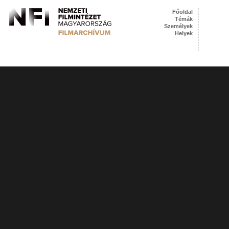
Főoldal
Témák
Személyek
Helyek