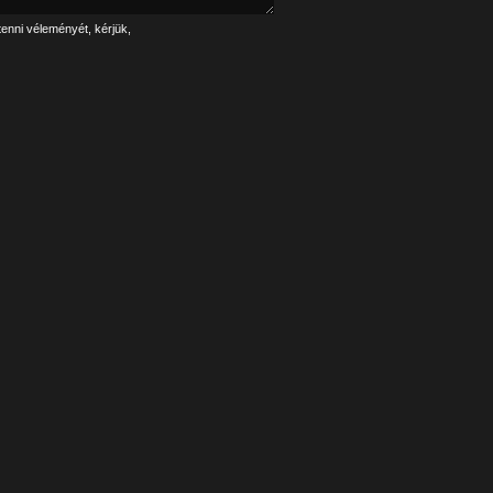
tenni véleményét, kérjük,