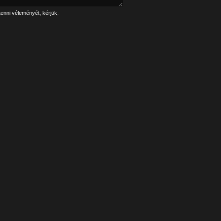
tenni véleményét, kérjük,