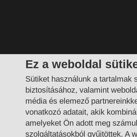
Ez a weboldal sütik
Sütiket használunk a tartalmak
biztosításához, valamint webol
média és elemező partnereinkk
vonatkozó adatait, akik kombiná
amelyeket Ön adott meg számuk
szolgáltatásokból gyűjtöttek. A