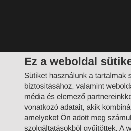
Ez a weboldal sütik
Sütiket használunk a tartalmak
biztosításához, valamint webol
média és elemező partnereinkk
vonatkozó adatait, akik kombiná
amelyeket Ön adott meg számuk
szolgáltatásokból gyűjtöttek. A