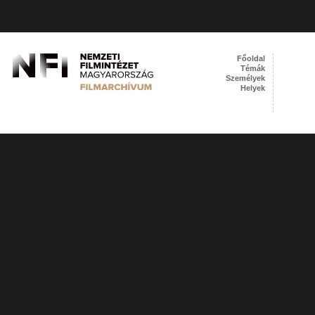
Főoldal
Témák
Személyek
Helyek