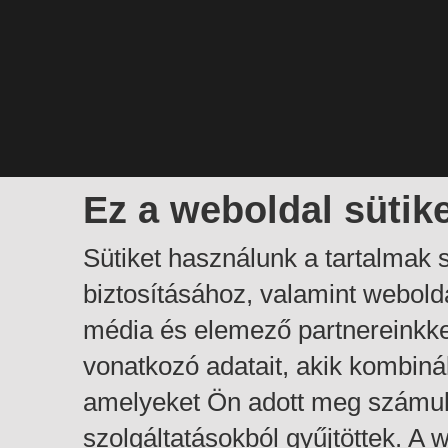
Ez a weboldal sütik
Sütiket használunk a tartalmak
biztosításához, valamint webol
média és elemező partnereinkk
vonatkozó adatait, akik kombiná
amelyeket Ön adott meg számuk
szolgáltatásokból gyűjtöttek. A