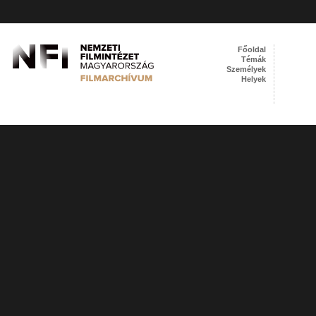
Főoldal
Témák
Személyek
Helyek