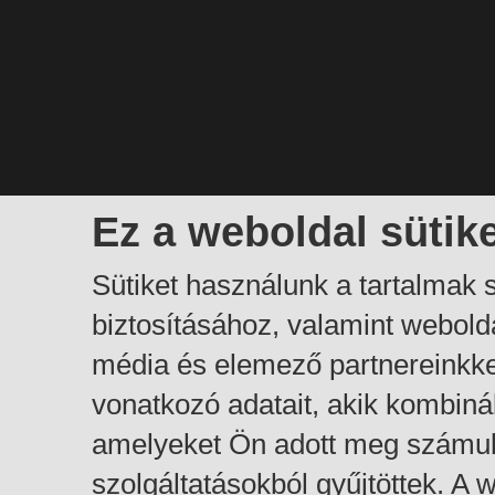
Ez a weboldal sütik
Sütiket használunk a tartalmak
biztosításához, valamint webol
média és elemező partnereinkk
vonatkozó adatait, akik kombiná
amelyeket Ön adott meg számuk
szolgáltatásokból gyűjtöttek. A