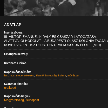
ADATLAP
Inzertszöveg:
III. VIKTOR EMÁNUEL KIRÁLY ÉS CSÁSZÁR LÁTOGATÁSA.
ALATTVALÓI HÓDOLAT... A BUDAPESTI OLASZ KOLÓNIA TAGJAI 
KÖVETSÉGEN TISZTELEGTEK URALKODÓJUK ELŐTT. (MFI)
Elhangzó szöveg:
Kivonatos leírás:
Kapcsolódó témák:
fasizmus
,
megemlékezés
,
államfő
,
ünnepség
,
kultúra
,
művészet
Szakmai címkék:
uralkodó
Kapcsolódó helyek:
Magyarország
,
Budapest