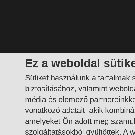
Ez a weboldal sütik
Sütiket használunk a tartalmak
biztosításához, valamint webol
média és elemező partnereinkk
vonatkozó adatait, akik kombiná
amelyeket Ön adott meg számuk
szolgáltatásokból gyűjtöttek. A