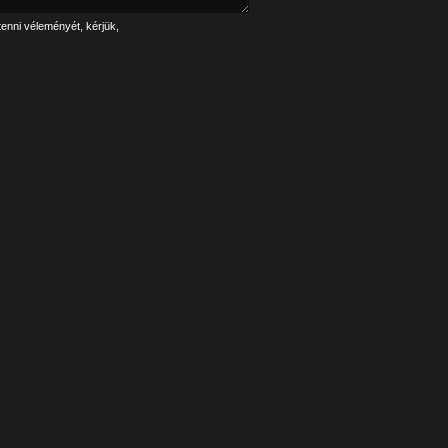
tenni véleményét, kérjük,