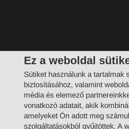
Ez a weboldal sütik
Sütiket használunk a tartalmak
biztosításához, valamint webol
média és elemező partnereinkk
vonatkozó adatait, akik kombiná
amelyeket Ön adott meg számuk
szolgáltatásokból gyűjtöttek. A