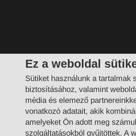
Ez a weboldal sütik
Sütiket használunk a tartalmak
biztosításához, valamint webol
média és elemező partnereinkk
vonatkozó adatait, akik kombiná
amelyeket Ön adott meg számuk
szolgáltatásokból gyűjtöttek. A