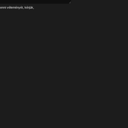
tenni véleményét, kérjük,