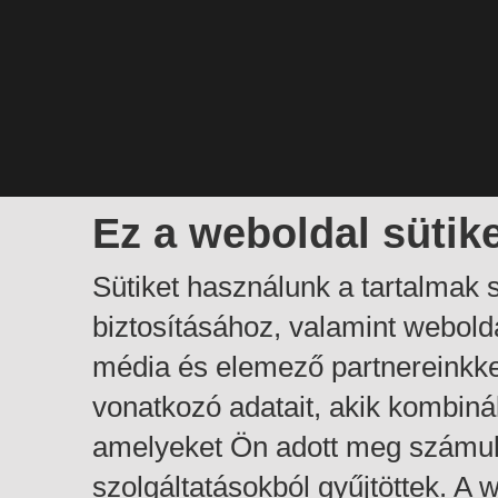
Ez a weboldal sütik
Sütiket használunk a tartalmak
biztosításához, valamint webol
média és elemező partnereinkk
vonatkozó adatait, akik kombiná
amelyeket Ön adott meg számuk
szolgáltatásokból gyűjtöttek. A