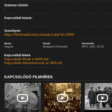
Szakmai címkék:
-
Kapcsolódó helyek:
-
Személyek:
https://filmhiradokonline.hu/watch.php?id=23850
Nyelv:
Kiadó:
Azonosító:
magyar
Budapest Filmstúdió
MFH_1991_34-02
Kapcsolódó linkek
Kapcsolódó filmek a NAVA-ból
Kapcsolódó dokumentumok az NDA-ból
KAPCSOLÓDÓ FILMHÍREK