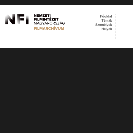
Főoldal
Témák
Személyek
Helyek