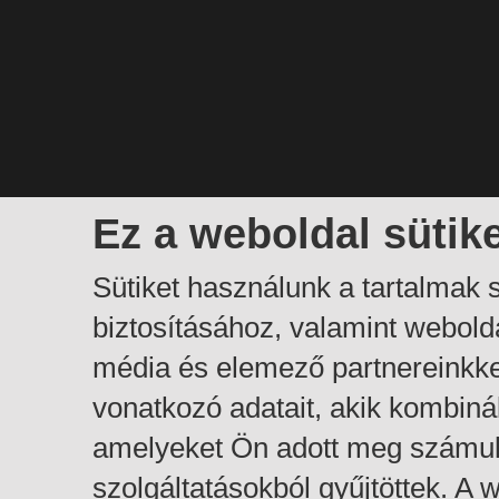
Ez a weboldal sütik
Sütiket használunk a tartalmak
biztosításához, valamint webol
média és elemező partnereinkk
vonatkozó adatait, akik kombiná
amelyeket Ön adott meg számuk
szolgáltatásokból gyűjtöttek. A