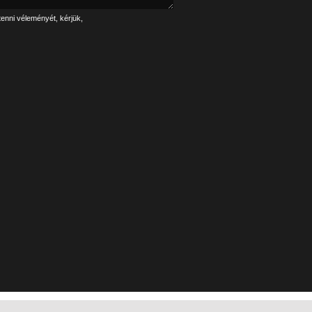
tenni véleményét, kérjük,