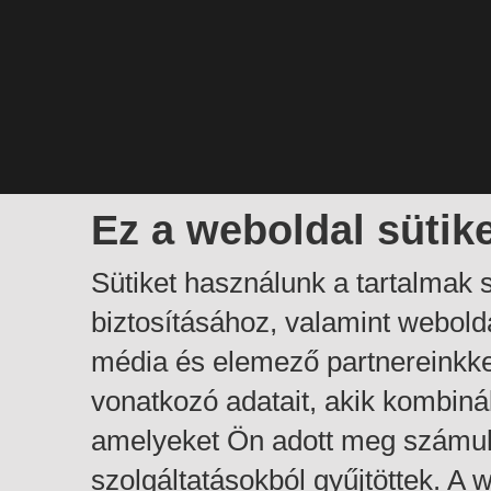
Ez a weboldal sütik
Sütiket használunk a tartalmak
biztosításához, valamint webol
média és elemező partnereinkk
vonatkozó adatait, akik kombiná
amelyeket Ön adott meg számuk
szolgáltatásokból gyűjtöttek. A