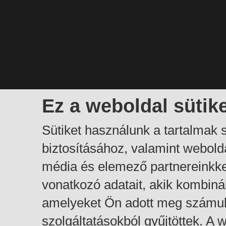
Ez a weboldal sütik
Sütiket használunk a tartalmak
biztosításához, valamint webol
média és elemező partnereinkk
vonatkozó adatait, akik kombiná
amelyeket Ön adott meg számuk
szolgáltatásokból gyűjtöttek. A