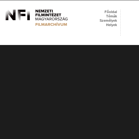
Főoldal
Témák
Személyek
Helyek