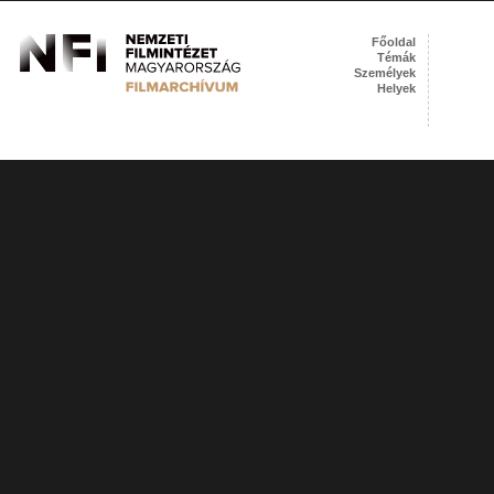
Főoldal
Témák
Személyek
Helyek