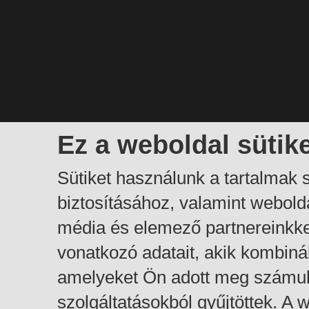
Ez a weboldal sütik
Sütiket használunk a tartalmak
biztosításához, valamint webol
média és elemező partnereinkk
vonatkozó adatait, akik kombiná
amelyeket Ön adott meg számuk
szolgáltatásokból gyűjtöttek. A