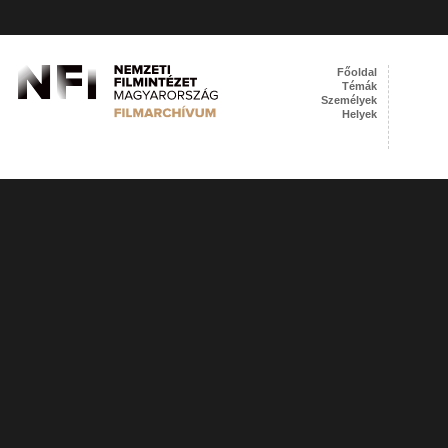
Főoldal
Témák
Személyek
Helyek