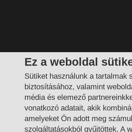
Ez a weboldal sütik
Sütiket használunk a tartalmak
biztosításához, valamint webol
média és elemező partnereinkk
vonatkozó adatait, akik kombiná
amelyeket Ön adott meg számuk
szolgáltatásokból gyűjtöttek. A