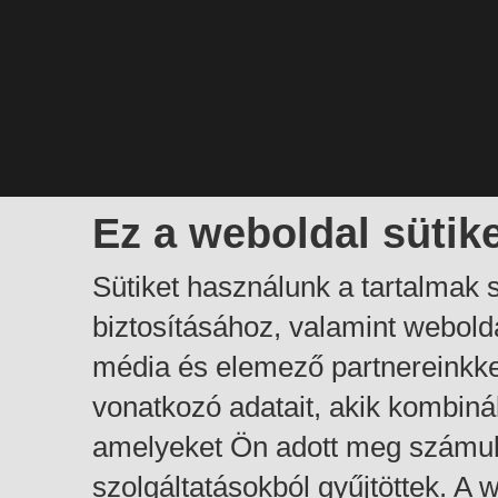
Ez a weboldal sütik
Sütiket használunk a tartalmak
biztosításához, valamint webol
média és elemező partnereinkk
vonatkozó adatait, akik kombiná
amelyeket Ön adott meg számuk
szolgáltatásokból gyűjtöttek. A