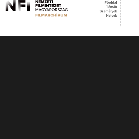
Főoldal
Témák
Személyek
Helyek