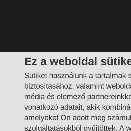
Ez a weboldal sütik
Sütiket használunk a tartalmak
biztosításához, valamint webol
média és elemező partnereinkk
vonatkozó adatait, akik kombiná
amelyeket Ön adott meg számuk
szolgáltatásokból gyűjtöttek. A