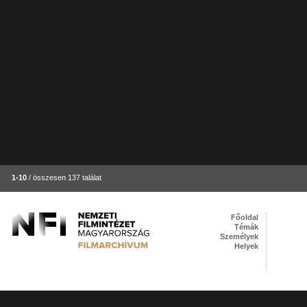
1-10
/ összesen 137 találat
Főoldal
Témák
Személyek
Helyek