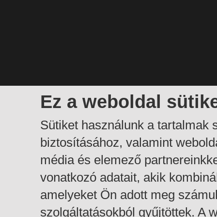
Ez a weboldal sütik
Sütiket használunk a tartalmak
biztosításához, valamint webol
média és elemező partnereinkk
vonatkozó adatait, akik kombiná
amelyeket Ön adott meg számuk
szolgáltatásokból gyűjtöttek. A