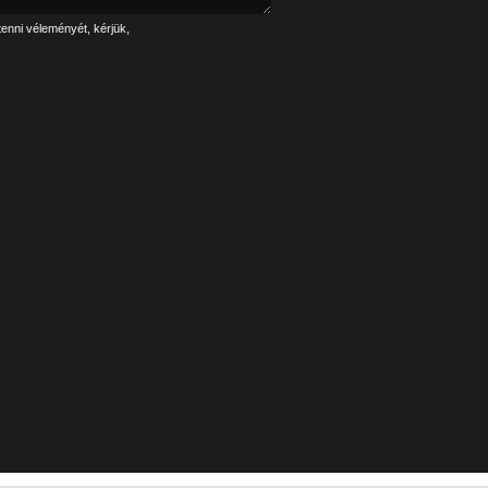
tenni véleményét, kérjük,