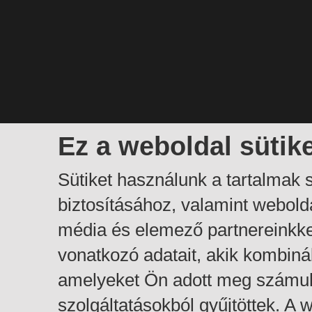
Ez a weboldal sütik
Sütiket használunk a tartalmak
biztosításához, valamint webol
média és elemező partnereinkk
vonatkozó adatait, akik kombiná
amelyeket Ön adott meg számuk
szolgáltatásokból gyűjtöttek. A