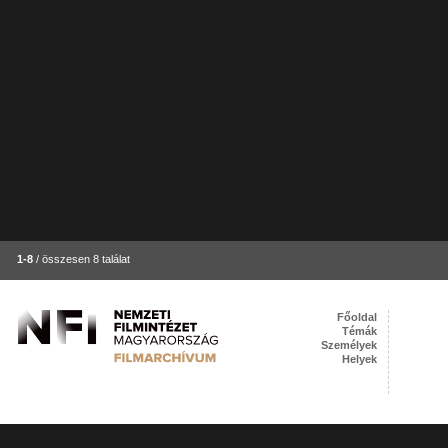
1-8
/ összesen 8 találat
Főoldal
Témák
Személyek
Helyek