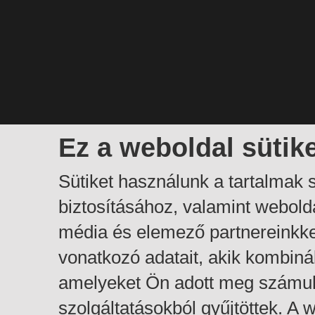
Ez a weboldal sütik
Sütiket használunk a tartalmak
biztosításához, valamint webol
média és elemező partnereinkk
vonatkozó adatait, akik kombiná
amelyeket Ön adott meg számuk
szolgáltatásokból gyűjtöttek. A