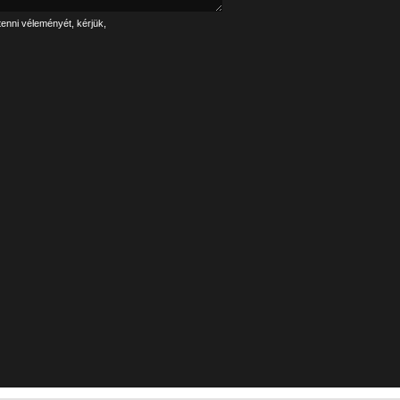
tenni véleményét, kérjük,