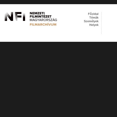
Főoldal
Témák
Személyek
Helyek