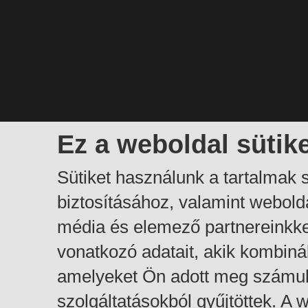
Ez a weboldal sütik
Sütiket használunk a tartalmak
biztosításához, valamint webol
média és elemező partnereinkk
vonatkozó adatait, akik kombiná
amelyeket Ön adott meg számuk
szolgáltatásokból gyűjtöttek. A