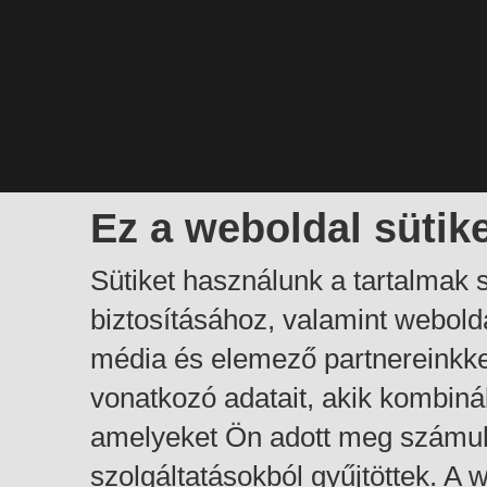
Ez a weboldal sütik
Sütiket használunk a tartalmak
biztosításához, valamint webol
média és elemező partnereinkk
vonatkozó adatait, akik kombiná
amelyeket Ön adott meg számuk
szolgáltatásokból gyűjtöttek. A