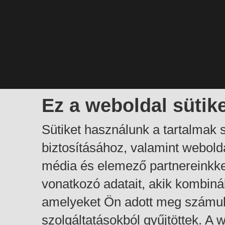
Ez a weboldal sütik
Sütiket használunk a tartalmak
biztosításához, valamint webol
média és elemező partnereinkk
vonatkozó adatait, akik kombiná
amelyeket Ön adott meg számuk
szolgáltatásokból gyűjtöttek. A