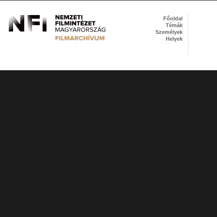
Főoldal
Témák
Személyek
Helyek