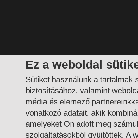
Ez a weboldal sütik
Sütiket használunk a tartalmak
biztosításához, valamint webol
média és elemező partnereinkk
vonatkozó adatait, akik kombiná
amelyeket Ön adott meg számuk
szolgáltatásokból gyűjtöttek. A