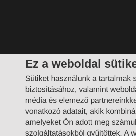
Ez a weboldal sütik
Sütiket használunk a tartalmak
biztosításához, valamint webol
média és elemező partnereinkk
vonatkozó adatait, akik kombiná
amelyeket Ön adott meg számuk
szolgáltatásokból gyűjtöttek. A