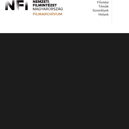
Főoldal
Témák
Személyek
Helyek