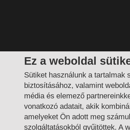
Ez a weboldal sütik
Sütiket használunk a tartalmak
biztosításához, valamint webol
média és elemező partnereinkk
vonatkozó adatait, akik kombiná
amelyeket Ön adott meg számuk
szolgáltatásokból gyűjtöttek. A