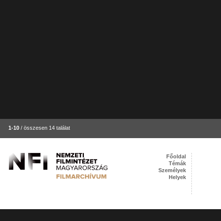
1-10
/ összesen 14 találat
Főoldal
Témák
Személyek
Helyek