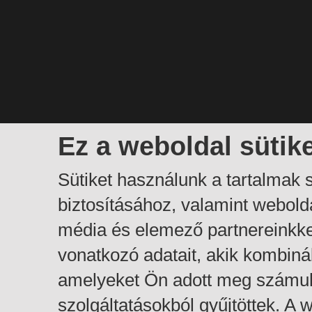
Ez a weboldal sütik
Sütiket használunk a tartalmak
biztosításához, valamint webol
média és elemező partnereinkk
vonatkozó adatait, akik kombiná
amelyeket Ön adott meg számuk
szolgáltatásokból gyűjtöttek. A