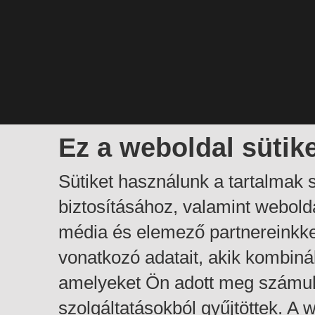
Ez a weboldal sütik
Sütiket használunk a tartalmak
biztosításához, valamint webol
média és elemező partnereinkk
vonatkozó adatait, akik kombiná
amelyeket Ön adott meg számuk
szolgáltatásokból gyűjtöttek. A