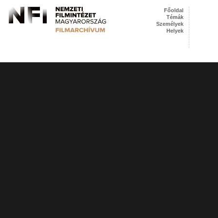
Főoldal
Témák
Személyek
Helyek