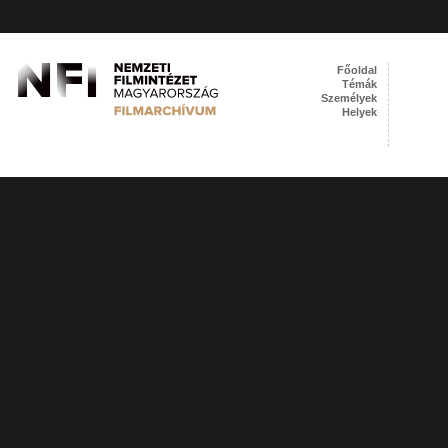
Főoldal
Témák
Személyek
Helyek