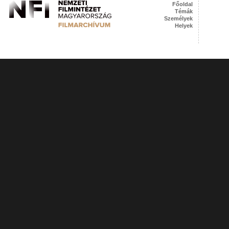
Főoldal
Témák
Személyek
Helyek