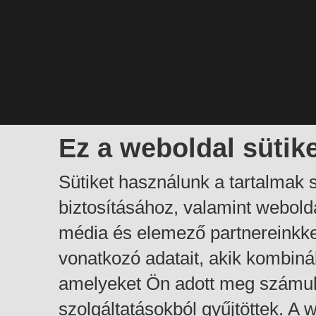
Ez a weboldal sütik
Sütiket használunk a tartalmak
biztosításához, valamint webol
média és elemező partnereinkk
vonatkozó adatait, akik kombiná
amelyeket Ön adott meg számuk
szolgáltatásokból gyűjtöttek. A