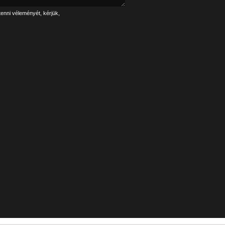
tenni véleményét, kérjük,