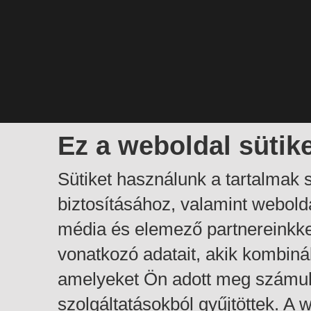
Ez a weboldal sütik
Sütiket használunk a tartalmak
biztosításához, valamint webol
média és elemező partnereinkk
vonatkozó adatait, akik kombiná
amelyeket Ön adott meg számuk
szolgáltatásokból gyűjtöttek. A