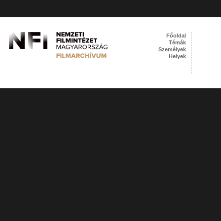
Főoldal
Témák
Személyek
Helyek