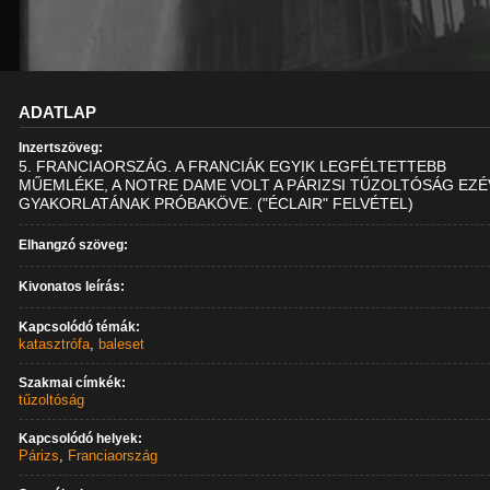
ADATLAP
Inzertszöveg:
5. FRANCIAORSZÁG. A FRANCIÁK EGYIK LEGFÉLTETTEBB
MŰEMLÉKE, A NOTRE DAME VOLT A PÁRIZSI TŰZOLTÓSÁG EZÉ
GYAKORLATÁNAK PRÓBAKÖVE. ("ÉCLAIR" FELVÉTEL)
Elhangzó szöveg:
Kivonatos leírás:
Kapcsolódó témák:
katasztrófa
,
baleset
Szakmai címkék:
tűzoltóság
Kapcsolódó helyek:
Párizs
,
Franciaország