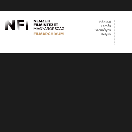
Főoldal
Témák
Személyek
Helyek