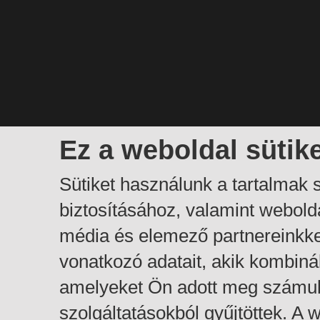
Ez a weboldal sütik
Sütiket használunk a tartalmak
biztosításához, valamint webol
média és elemező partnereinkk
vonatkozó adatait, akik kombiná
amelyeket Ön adott meg számuk
szolgáltatásokból gyűjtöttek. A