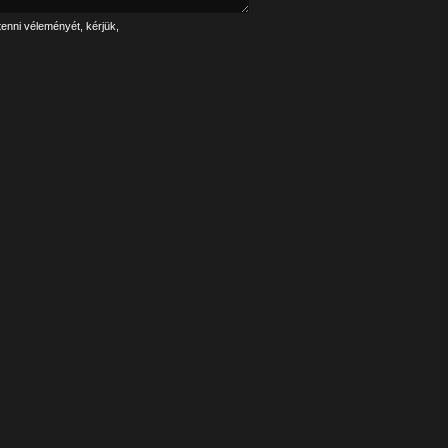
tenni véleményét, kérjük,