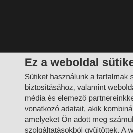
Ez a weboldal sütik
Sütiket használunk a tartalmak
biztosításához, valamint webol
média és elemező partnereinkk
vonatkozó adatait, akik kombiná
amelyeket Ön adott meg számuk
szolgáltatásokból gyűjtöttek. A