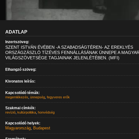
ADATLAP
Inzertszöveg:
SZENT ISTVÁN ÉVÉBEN -A SZABADSÁGTÉREN- AZ EREKLYÉS
ORSZÁGZÁSZLÓ TÍZÉVES FENNÁLLÁSÁNAK ÜNNEPE A MAGYA
VILÁGSZÖVETSÉGE TAGJAINAK JELENLÉTÉBEN. (MFI)
Elhangzó szöveg:
Kivonatos leírás:
Kapcsolódó témák:
megemlékezés
,
ünnepség
,
fegyveres erők
Szakmai címkék:
revízió
,
kultúrpolitika
,
honvédség
Kapcsolódó helyek:
Magyarország
,
Budapest