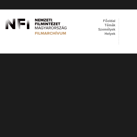
Főoldal
Témák
Személyek
Helyek