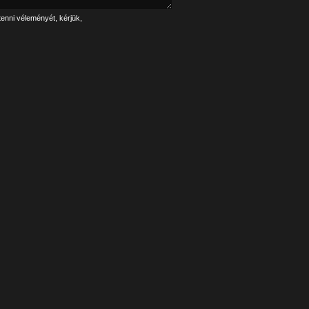
tenni véleményét, kérjük,